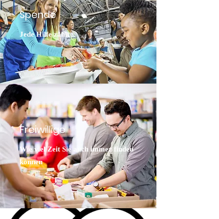
Spende
Jede Hilfe zählt
Freiwillige
Wie viel Zeit Sie auch immer finden
können