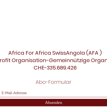
Africa For Africa SwissAngola (AFA )
rofit Organisation-Gemeinnützige Organ
CHE-335.689.426
Abo-Formular
Absenden