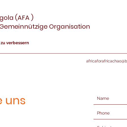
gola (AFA )
-Gemeinnützige Organisation
 zu verbessern
africaforafricachao@
e uns