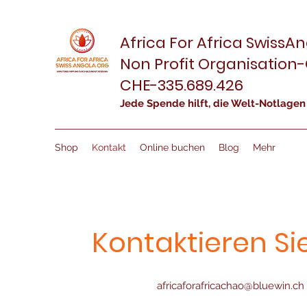
Africa For Africa SwissAn
Non Profit Organisation
CHE-335.689.426
Jede Spende hilft, die Welt-Notlagen
Shop
Kontakt
Online buchen
Blog
Mehr
Kontaktieren Si
africaforafricachao@bluewin.ch