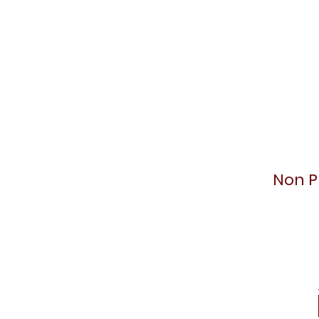
Non P