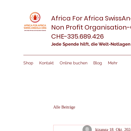
Africa For Africa SwissAn
Non Profit Organisation
CHE-335.689.426
Jede Spende hilft, die Welt-Notlagen
Shop
Kontakt
Online buchen
Blog
Mehr
Alle Beiträge
kizanga
18. Okt. 202