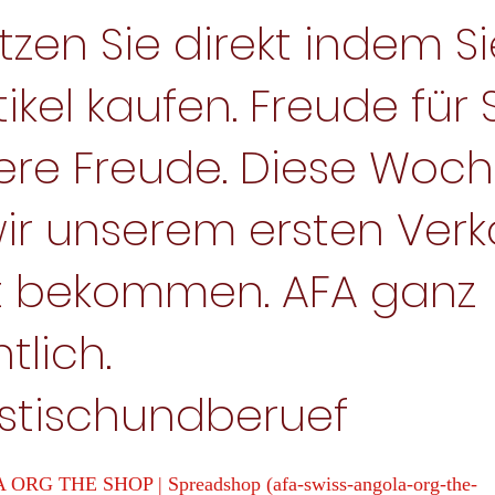
tzen Sie direkt indem Si
ikel kaufen. Freude für 
ere Freude. Diese Woc
ir unserem ersten Verk
 bekommen. AFA ganz
tlich.
stischundberuef
ORG THE SHOP | Spreadshop (
afa-swiss-angola-org-the-