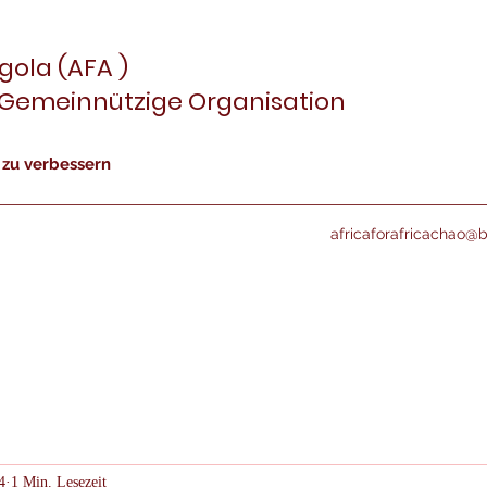
gola (AFA )
-Gemeinnützige Organisation
 zu verbessern
africaforafricachao@
4
1 Min. Lesezeit